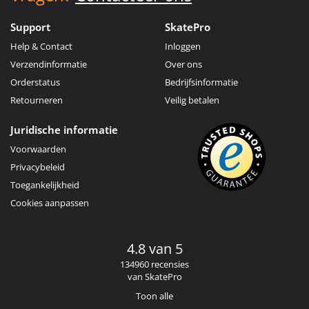
Support
SkatePro
Help & Contact
Inloggen
Verzendinformatie
Over ons
Orderstatus
Bedrijfsinformatie
Retourneren
Veilig betalen
Juridische informatie
Voorwaarden
Privacybeleid
Toegankelijkheid
Cookies aanpassen
4.8 van 5
134960 recensies
van SkatePro
Toon alle