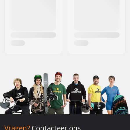
Vragen?
Contacteer ons