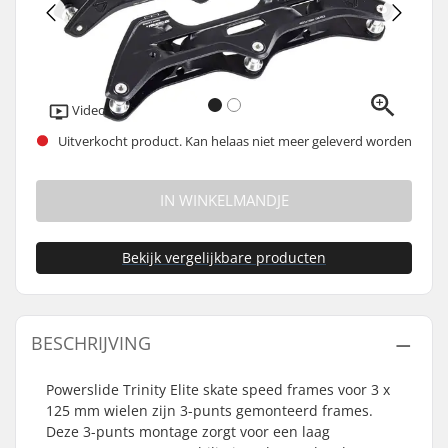
Video
Uitverkocht product. Kan helaas niet meer geleverd worden
IN WINKELMANDJE
Bekijk vergelijkbare producten
BESCHRIJVING
Powerslide Trinity Elite skate speed frames voor 3 x
125 mm wielen zijn 3-punts gemonteerd frames.
Deze 3-punts montage zorgt voor een laag