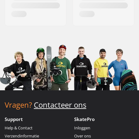
Vragen?
Contacteer ons
Support
SkatePro
Help & Contact
Inloggen
Verzendinformatie
Over ons