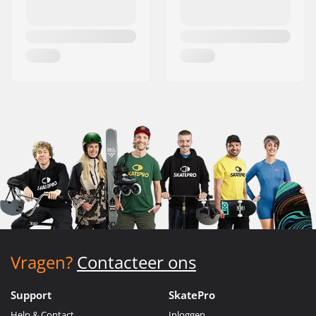
Vragen?
Contacteer ons
Support
SkatePro
Help & Contact
Inloggen