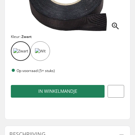
Kleur:
Zwart
Op voorraad (5+ stuks)
IN WINKELMANDJE
BESCHRIJVING