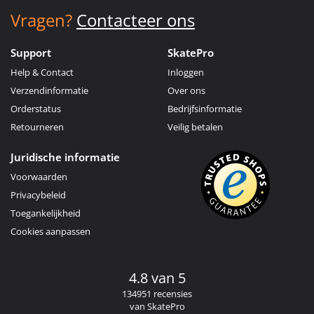
Vragen?
Contacteer ons
Support
SkatePro
Help & Contact
Inloggen
Verzendinformatie
Over ons
Orderstatus
Bedrijfsinformatie
Retourneren
Veilig betalen
Juridische informatie
Voorwaarden
Privacybeleid
Toegankelijkheid
Cookies aanpassen
4.8 van 5
134951 recensies
van SkatePro