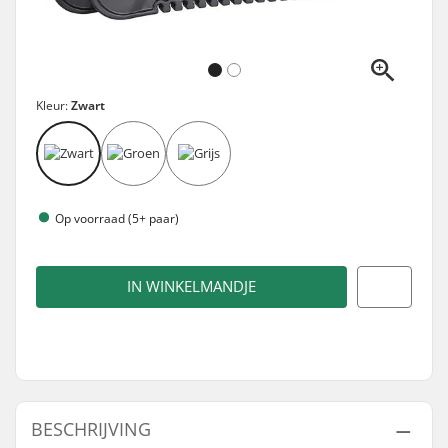
Kleur:
Zwart
Op voorraad (5+ paar)
IN WINKELMANDJE
BESCHRIJVING