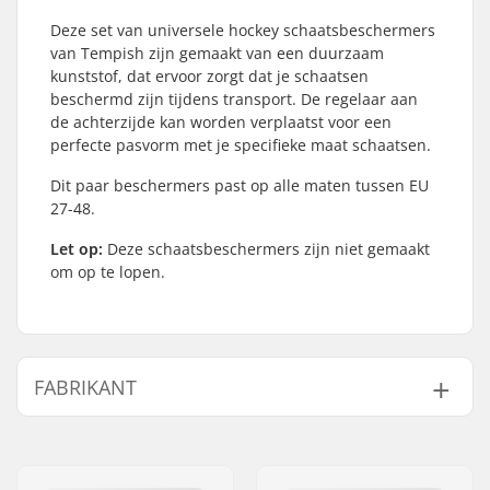
Deze set van universele hockey schaatsbeschermers
van Tempish zijn gemaakt van een duurzaam
kunststof, dat ervoor zorgt dat je schaatsen
beschermd zijn tijdens transport. De regelaar aan
de achterzijde kan worden verplaatst voor een
perfecte pasvorm met je specifieke maat schaatsen.
Dit paar beschermers past op alle maten tussen EU
27-48.
Let op:
Deze schaatsbeschermers zijn niet gemaakt
om op te lopen.
FABRIKANT
Naam:
TEMPISH s.r.o.
Adres:
Bratrí Wolfu 495/16