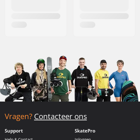
Vragen?
Contacteer ons
Support
SkatePro
Help & Contact
Inloggen