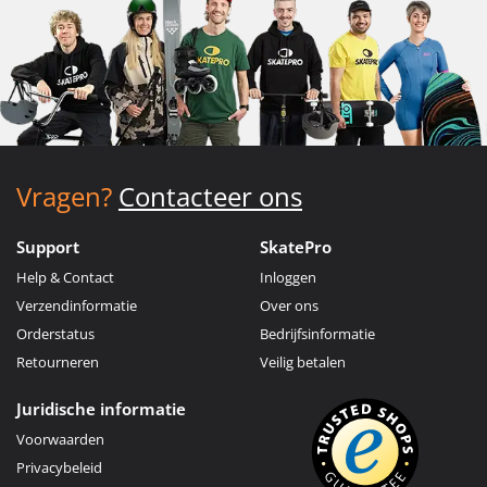
Vragen?
Contacteer ons
Support
SkatePro
Help & Contact
Inloggen
Verzendinformatie
Over ons
Orderstatus
Bedrijfsinformatie
Retourneren
Veilig betalen
Juridische informatie
Voorwaarden
Privacybeleid