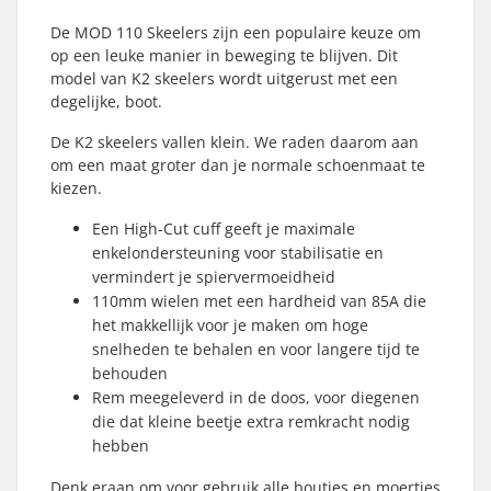
De MOD 110 Skeelers zijn een populaire keuze om
op een leuke manier in beweging te blijven. Dit
model van K2 skeelers wordt uitgerust met een
degelijke, boot.
De K2 skeelers vallen klein. We raden daarom aan
om een maat groter dan je normale schoenmaat te
kiezen.
Een High-Cut cuff geeft je maximale
enkelondersteuning voor stabilisatie en
vermindert je spiervermoeidheid
110mm wielen met een hardheid van 85A die
het makkellijk voor je maken om hoge
snelheden te behalen en voor langere tijd te
behouden
Rem meegeleverd in de doos, voor diegenen
die dat kleine beetje extra remkracht nodig
hebben
Denk eraan om voor gebruik alle boutjes en moertjes