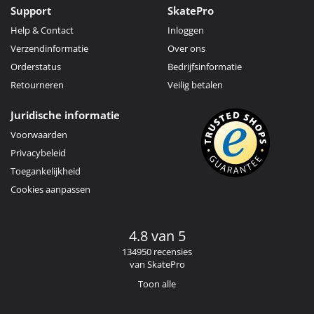
Support
SkatePro
Help & Contact
Inloggen
Verzendinformatie
Over ons
Orderstatus
Bedrijfsinformatie
Retourneren
Veilig betalen
Juridische informatie
Voorwaarden
Privacybeleid
Toegankelijkheid
Cookies aanpassen
4.8 van 5
134950 recensies
van SkatePro
Toon alle