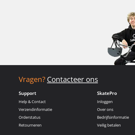
Vragen?
Contacteer ons
Support
SkatePro
Help & Contact
Inloggen
Verzendinformatie
Over ons
Orderstatus
Bedrijfsinformatie
Retourneren
Veilig betalen