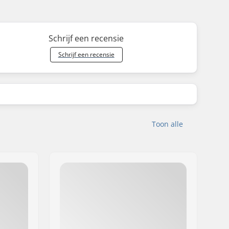
Schrijf een recensie
Schrijf een recensie
Toon alle