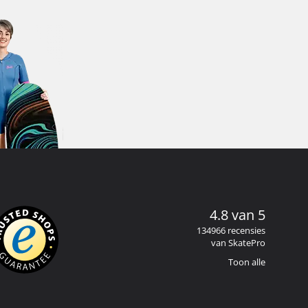
4.8 van 5
134966 recensies
van SkatePro
Toon alle