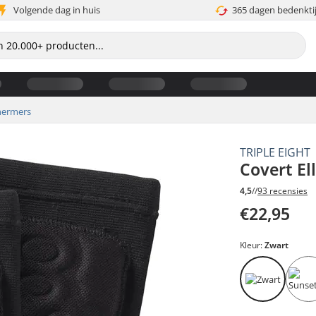
Volgende dag in huis
365 dagen bedenkti
hermers
TRIPLE EIGHT
Covert E
4,5
//
93 recensies
€22,95
Kleur:
Zwart