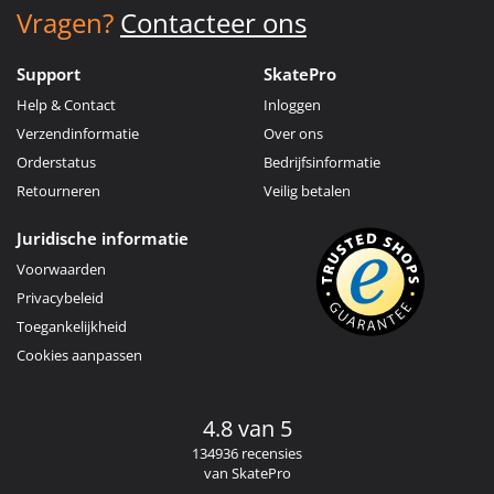
Vragen?
Contacteer ons
Support
SkatePro
Help & Contact
Inloggen
Verzendinformatie
Over ons
Orderstatus
Bedrijfsinformatie
Retourneren
Veilig betalen
Juridische informatie
Voorwaarden
Privacybeleid
Toegankelijkheid
Cookies aanpassen
4.8 van 5
134936 recensies
van SkatePro