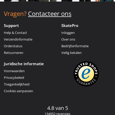
Vragen?
Contacteer ons
Support
SkatePro
Help & Contact
Inloggen
Verzendinformatie
Over ons
Orderstatus
Bedrijfsinformatie
Retourneren
Veilig betalen
Juridische informatie
Voorwaarden
Privacybeleid
Toegankelijkheid
Cookies aanpassen
4.8 van 5
134952 recensies