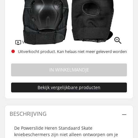
Video
Uitverkocht product. Kan helaas niet meer geleverd worden
IN WINKELMANDJE
Bekijk vergelijkbare producten
BESCHRIJVING
De Powerslide Heren Standaard Skate
kniebeschermers zijn niet alleen ontworpen om je