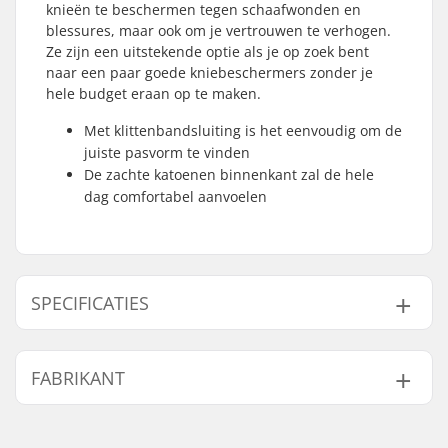
knieën te beschermen tegen schaafwonden en
blessures, maar ook om je vertrouwen te verhogen.
Ze zijn een uitstekende optie als je op zoek bent
naar een paar goede kniebeschermers zonder je
hele budget eraan op te maken.
Met klittenbandsluiting is het eenvoudig om de
juiste pasvorm te vinden
De zachte katoenen binnenkant zal de hele
dag comfortabel aanvoelen
SPECIFICATIES
Passysteem:
Klittenbandsluiting
FABRIKANT
Naam:
Powerslide
Sportartikelvertriebs GmbH