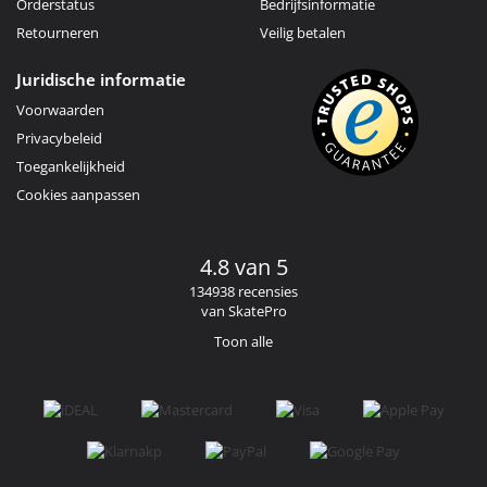
Orderstatus
Bedrijfsinformatie
Retourneren
Veilig betalen
Juridische informatie
Voorwaarden
Privacybeleid
Toegankelijkheid
Cookies aanpassen
4.8 van 5
134938 recensies
van SkatePro
Toon alle