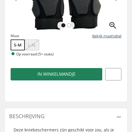
Maat
Bekijk maattabel
S-M
L-XL
Op voorraad (5+ stuks)
IN WINKELMANDJE
BESCHRIJVING
Deze kniebeschermers zijn geschikt voor jou, als je