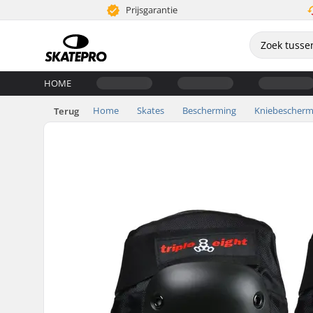
Prijsgarantie
HOME
Home
Skates
Bescherming
Kniebescherm
Terug