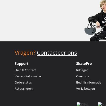
Vragen?
Contacteer ons
Support
SkatePro
Help & Contact
Inloggen
Verzendinformatie
Over ons
Orderstatus
Bedrijfsinformatie
Retourneren
Veilig betalen