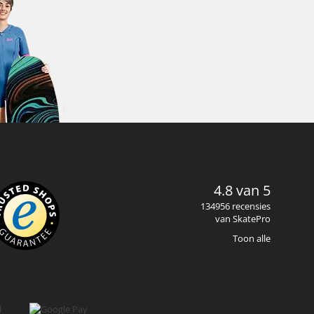
4.8 van 5
134956 recensies
van SkatePro
Toon alle