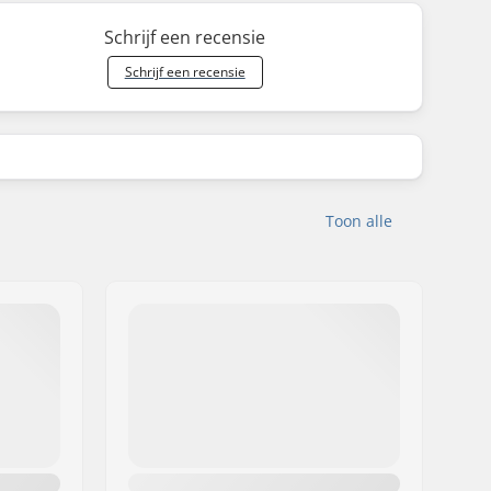
Schrijf een recensie
Schrijf een recensie
Toon alle