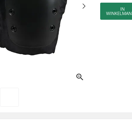
IN
WINKELMAN