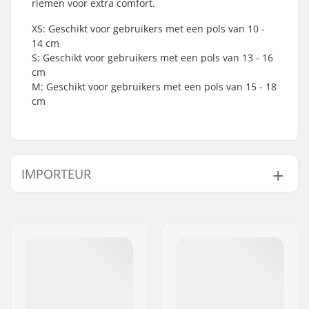
riemen voor extra comfort.
XS: Geschikt voor gebruikers met een pols van 10 -
14 cm
S: Geschikt voor gebruikers met een pols van 13 - 16
cm
M: Geschikt voor gebruikers met een pols van 15 - 18
cm
IMPORTEUR
Naam:
Centrano ApS
Adres:
Omega 6
Postcode:
8382
Woonplaats:
Hinnerup
Land:
Denemarken