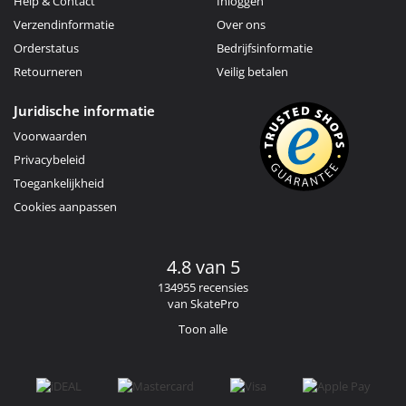
Help & Contact
Inloggen
Verzendinformatie
Over ons
Orderstatus
Bedrijfsinformatie
Retourneren
Veilig betalen
Juridische informatie
Voorwaarden
Privacybeleid
Toegankelijkheid
Cookies aanpassen
4.8 van 5
134955 recensies
van SkatePro
Toon alle