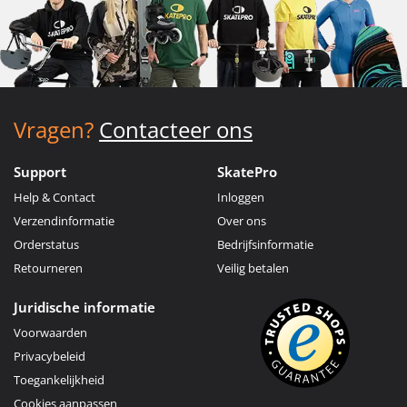
Vragen?
Contacteer ons
Support
SkatePro
Help & Contact
Inloggen
Verzendinformatie
Over ons
Orderstatus
Bedrijfsinformatie
Retourneren
Veilig betalen
Juridische informatie
Voorwaarden
Privacybeleid
Toegankelijkheid
Cookies aanpassen