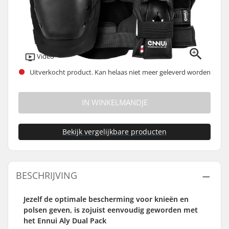
Video
Uitverkocht product. Kan helaas niet meer geleverd worden
IN WINKELMANDJE
Bekijk vergelijkbare producten
BESCHRIJVING
Jezelf de optimale bescherming voor knieën en
polsen geven, is zojuist eenvoudig geworden met
het Ennui Aly Dual Pack