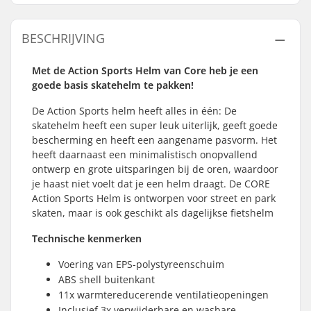
BESCHRIJVING
Met de Action Sports Helm van Core heb je een
goede basis skatehelm te pakken!
De Action Sports helm heeft alles in één: De
skatehelm heeft een super leuk uiterlijk, geeft goede
bescherming en heeft een aangename pasvorm. Het
heeft daarnaast een minimalistisch onopvallend
ontwerp en grote uitsparingen bij de oren, waardoor
je haast niet voelt dat je een helm draagt. De CORE
Action Sports Helm is ontworpen voor street en park
skaten, maar is ook geschikt als dagelijkse fietshelm
Technische kenmerken
Voering van EPS-polystyreenschuim
ABS shell buitenkant
11x warmtereducerende ventilatieopeningen
Inclusief 3x verwijderbare en wasbare