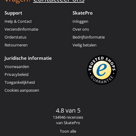
Support
SkatePro
Help & Contact
Inloggen
Verzendinformatie
Over ons
Orderstatus
Bedrijfsinformatie
Retourneren
Veilig betalen
Juridische informatie
Voorwaarden
Privacybeleid
Toegankelijkheid
Cookies aanpassen
4.8 van 5
134946 recensies
van SkatePro
Toon alle