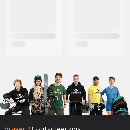
Vragen?
Contacteer ons