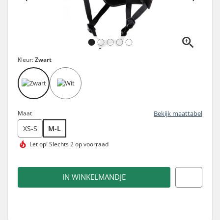
Kleur:
Zwart
Maat
Bekijk maattabel
XS-S
M-L
Let op!
Slechts 2 op voorraad
IN WINKELMANDJE