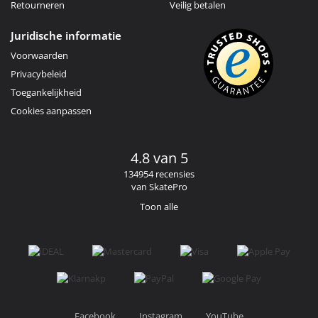
Retourneren
Veilig betalen
Juridische informatie
Voorwaarden
Privacybeleid
Toegankelijkheid
Cookies aanpassen
4.8 van 5
134954 recensies
van SkatePro
Toon alle
Facebook
Instagram
YouTube