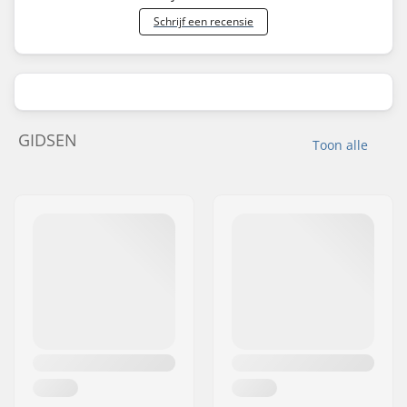
Schrijf een recensie
GIDSEN
Toon alle