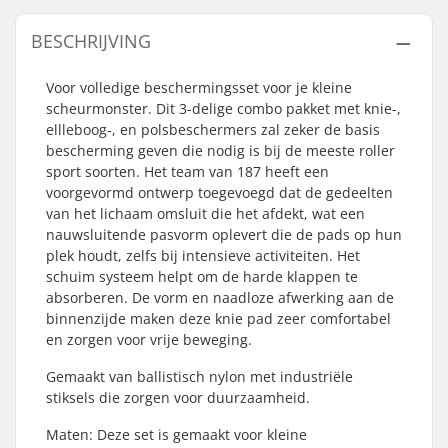
BESCHRIJVING
Voor volledige beschermingsset voor je kleine
scheurmonster. Dit 3-delige combo pakket met knie-,
ellleboog-, en polsbeschermers zal zeker de basis
bescherming geven die nodig is bij de meeste roller
sport soorten. Het team van 187 heeft een
voorgevormd ontwerp toegevoegd dat de gedeelten
van het lichaam omsluit die het afdekt, wat een
nauwsluitende pasvorm oplevert die de pads op hun
plek houdt, zelfs bij intensieve activiteiten. Het
schuim systeem helpt om de harde klappen te
absorberen. De vorm en naadloze afwerking aan de
binnenzijde maken deze knie pad zeer comfortabel
en zorgen voor vrije beweging.
Gemaakt van ballistisch nylon met industriële
stiksels die zorgen voor duurzaamheid.
Maten: Deze set is gemaakt voor kleine