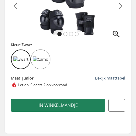
Kleur:
Zwart
Maat:
Junior
Bekijk maattabel
Let op!
Slechts 2 op voorraad
IN WINKELMANDJE