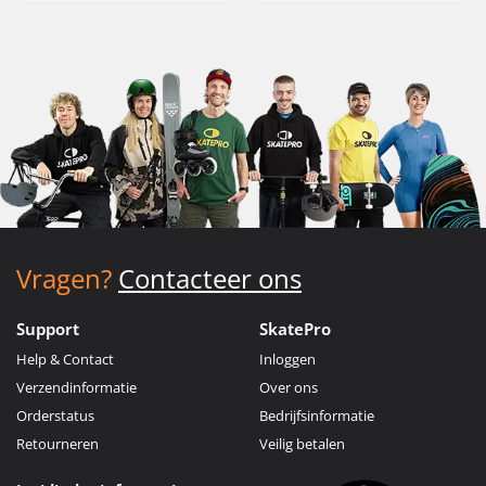
Vragen?
Contacteer ons
Support
SkatePro
Help & Contact
Inloggen
Verzendinformatie
Over ons
Orderstatus
Bedrijfsinformatie
Retourneren
Veilig betalen