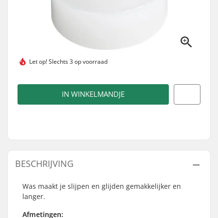
Let op!
Slechts 3 op voorraad
IN WINKELMANDJE
BESCHRIJVING
Was maakt je slijpen en glijden gemakkelijker en
langer.
Afmetingen: