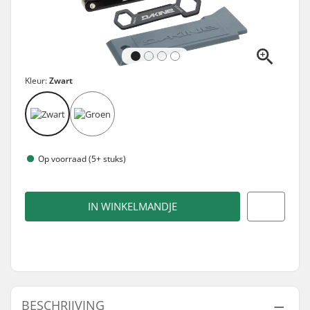
Kleur:
Zwart
Op voorraad (5+ stuks)
IN WINKELMANDJE
BESCHRIJVING