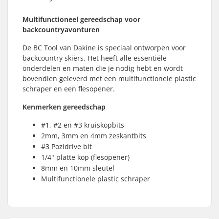
Multifunctioneel gereedschap voor
backcountryavonturen
De BC Tool van Dakine is speciaal ontworpen voor
backcountry skiërs. Het heeft alle essentiële
onderdelen en maten die je nodig hebt en wordt
bovendien geleverd met een multifunctionele plastic
schraper en een flesopener.
Kenmerken gereedschap
#1, #2 en #3 kruiskopbits
2mm, 3mm en 4mm zeskantbits
#3 Pozidrive bit
1/4" platte kop (flesopener)
8mm en 10mm sleutel
Multifunctionele plastic schraper