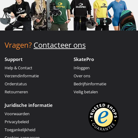
Vragen?
Contacteer ons
Support
SkatePro
Help & Contact
Inloggen
Verzendinformatie
Over ons
Orderstatus
Bedrijfsinformatie
Retourneren
Veilig betalen
Juridische informatie
Voorwaarden
Privacybeleid
Toegankelijkheid
Cookies aanpassen