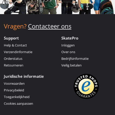
Vragen?
Contacteer ons
Support
SkatePro
Help & Contact
Inloggen
Verzendinformatie
Over ons
Orderstatus
Bedrijfsinformatie
Retourneren
Veilig betalen
Juridische informatie
Voorwaarden
Privacybeleid
Toegankelijkheid
Cookies aanpassen