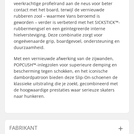
veerkrachtige profielrand aan de neus voor beter
contact met het board, terwijl de vernieuwde
rubberen zool – waarmee Vans beroemd is
geworden – verder is verbeterd met het SICKSTICK™-
rubbermengsel en een geïntegreerde interne
hielversteviging. Deze combinatie zorgt voor
ongeëvenaarde grip, boardgevoel, ondersteuning en
duurzaamheid.
Met een vernieuwde afwerking van de zijwanden,
POPCUSH™-inlegzolen voor superieure demping en
bescherming tegen schokken, en het iconische
dambordpatroon bieden deze Slip-On-schoenen de
klassieke uitstraling die je zoekt, gecombineerd met
de hoogwaardige prestaties waar serieuze skaters
naar hunkeren.
FABRIKANT