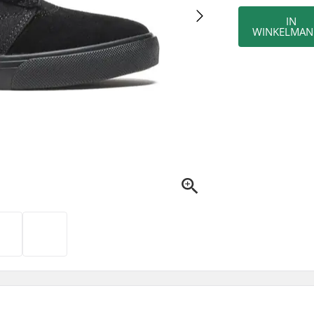
IN
WINKELMAN