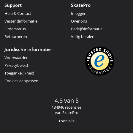
Support
SkatePro
Help & Contact
Inloggen
Verzendinformatie
Over ons
Orderstatus
Bedrijfsinformatie
Retourneren
Veilig betalen
Juridische informatie
Voorwaarden
Privacybeleid
Toegankelijkheid
Cookies aanpassen
4.8 van 5
134946 recensies
van SkatePro
Toon alle