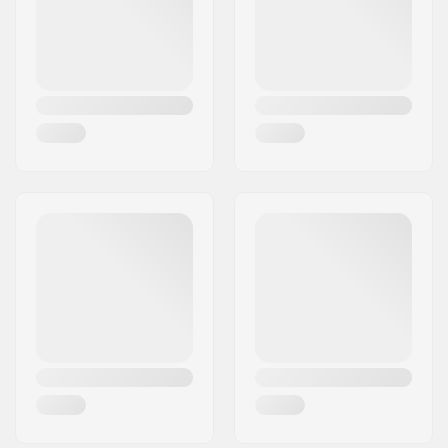
Land:
Denemarken