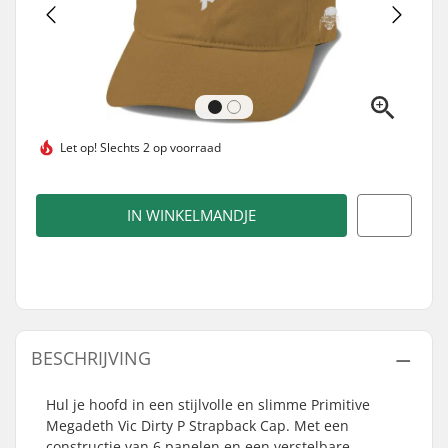
Let op!
Slechts 2 op voorraad
IN WINKELMANDJE
BESCHRIJVING
Hul je hoofd in een stijlvolle en slimme Primitive
Megadeth Vic Dirty P Strapback Cap. Met een
constructie van 6 panelen en een verstelbare