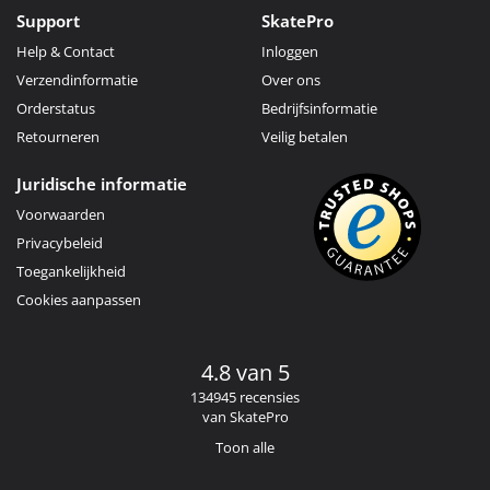
Support
SkatePro
Help & Contact
Inloggen
Verzendinformatie
Over ons
Orderstatus
Bedrijfsinformatie
Retourneren
Veilig betalen
Juridische informatie
Voorwaarden
Privacybeleid
Toegankelijkheid
Cookies aanpassen
4.8 van 5
134945 recensies
van SkatePro
Toon alle