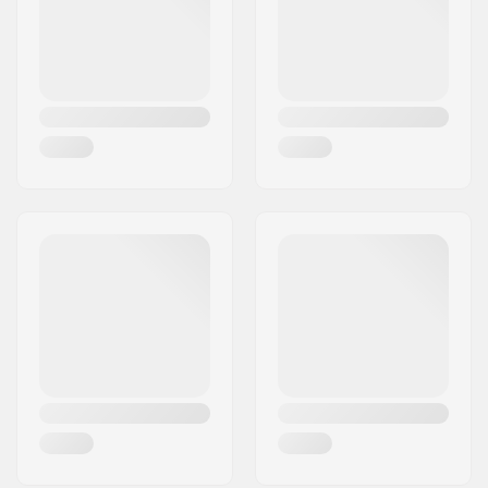
Land:
Duitsland