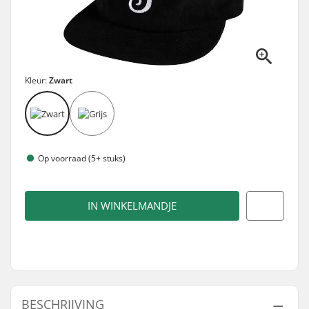
Kleur:
Zwart
Op voorraad (5+ stuks)
IN WINKELMANDJE
BESCHRIJVING