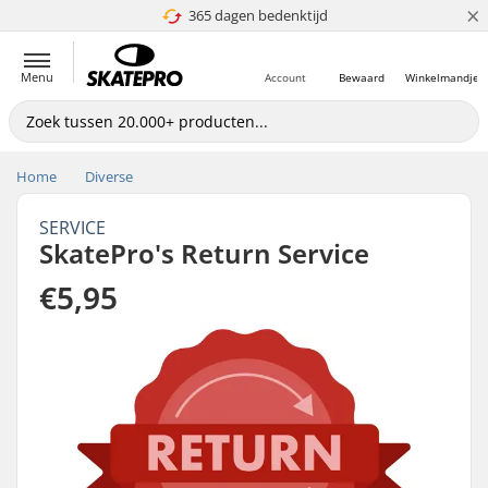
×
365 dagen bedenktijd
4.8 van 5
Menu
Account
Bewaard
Winkelmandje
Home
Diverse
SERVICE
SkatePro's Return Service
€5,95