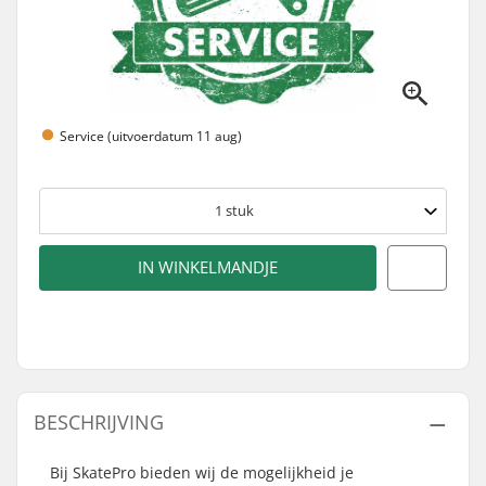
Service (uitvoerdatum 11 aug)
1
stuk
IN WINKELMANDJE
BESCHRIJVING
Bij SkatePro bieden wij de mogelijkheid je