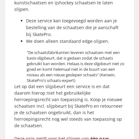
kunstschaatsen en ijshockey schaatsen te laten
slijpen.
Deze service kan toegevoegd worden aan je
bestelling van de schaatsen die je aanschaft
bij SkatePro.
We doen alleen standaard edge-slijpen.
"De schaatsfabrikanten leveren schaatsen met een
basis-slijpbeurt, dat is gedaan zodat de schaats
gebruikt kan worden. Helaas is deze slijpbeurt niet zo
goed en komt helemaal niet in de buurt van een
niveau als een nieuw geslepen schaats" (Kenwin,
SkatePro’s schaats-expert)
Let op dat een slijpbeurt een service is en dat
daarom hierop niet het gebruikelijke
herroepingsrecht van toepassing is. Koop je nieuwe
schaatsen incl. slijpbeurt bij SkatePro en retourneer
je de schaatsen ongebruikt, dan is het
herroepingsrecht nog wel steeds van toepassing op
de schaatsen.
Deze prijs geldt voor het slijpen van
één paar