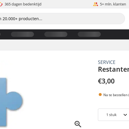
365 dagen bedenktijd
5+ mln. klanten
SERVICE
Restante
€3,00
Na te bestellen
1
stuk