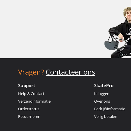
Vragen?
Contacteer ons
Support
SkatePro
Help & Contact
Inloggen
Verzendinformatie
Over ons
Orderstatus
Bedrijfsinformatie
Retourneren
Veilig betalen