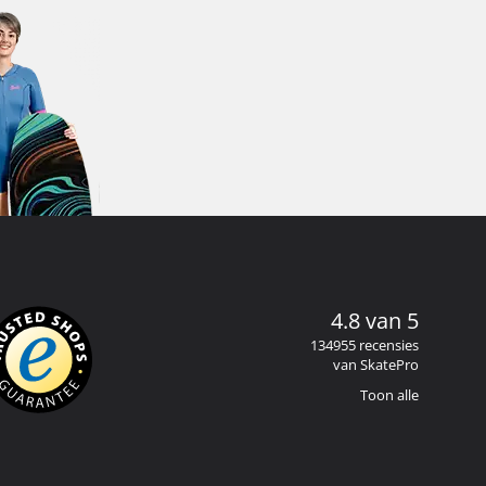
4.8 van 5
134955 recensies
van SkatePro
Toon alle