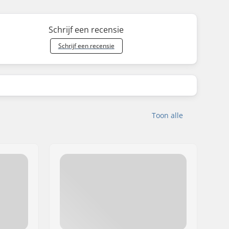
Schrijf een recensie
Schrijf een recensie
Toon alle