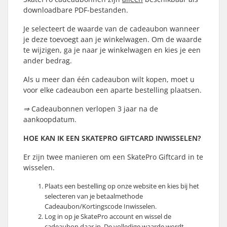
downloadbare PDF-bestanden.
Je selecteert de waarde van de cadeaubon wanneer
je deze toevoegt aan je winkelwagen. Om de waarde
te wijzigen, ga je naar je winkelwagen en kies je een
ander bedrag.
Als u meer dan één cadeaubon wilt kopen, moet u
voor elke cadeaubon een aparte bestelling plaatsen.
⇒ Cadeaubonnen verlopen 3 jaar na de
aankoopdatum.
HOE KAN IK EEN SKATEPRO GIFTCARD INWISSELEN?
Er zijn twee manieren om een SkatePro Giftcard in te
wisselen.
Plaats een bestelling op onze website en kies bij het
selecteren van je betaalmethode
Cadeaubon/Kortingscode Inwisselen.
Log in op je SkatePro account en wissel de
cadeaubon daar in. De volledige waarde wordt