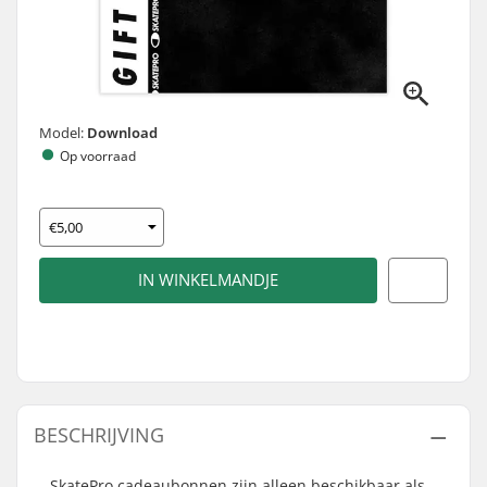
Model:
Download
Op voorraad
IN WINKELMANDJE
BESCHRIJVING
SkatePro cadeaubonnen zijn
alleen
beschikbaar als