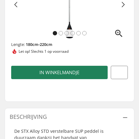
Lengte:
180cm-220cm
Let op!
Slechts 1 op voorraad
IN WINKELMANDJE
BESCHRIJVING
De STX Alloy STD verstelbare SUP peddel is
duurzaam dankzij het handvat van