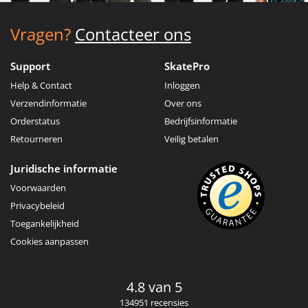
Vragen?
Contacteer ons
Support
SkatePro
Help & Contact
Inloggen
Verzendinformatie
Over ons
Orderstatus
Bedrijfsinformatie
Retourneren
Veilig betalen
Juridische informatie
Voorwaarden
Privacybeleid
Toegankelijkheid
Cookies aanpassen
4.8 van 5
134951 recensies