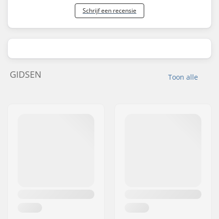
Schrijf een recensie
GIDSEN
Toon alle