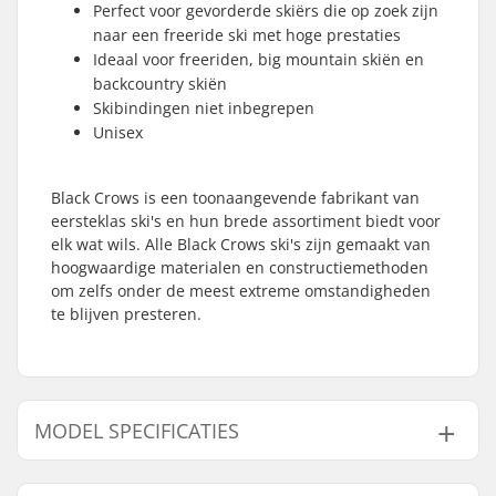
Perfect voor gevorderde skiërs die op zoek zijn
naar een freeride ski met hoge prestaties
Ideaal voor freeriden, big mountain skiën en
backcountry skiën
Skibindingen niet inbegrepen
Unisex
Black Crows is een toonaangevende fabrikant van
eersteklas ski's en hun brede assortiment biedt voor
elk wat wils. Alle Black Crows ski's zijn gemaakt van
hoogwaardige materialen en constructiemethoden
om zelfs onder de meest extreme omstandigheden
te blijven presteren.
MODEL SPECIFICATIES
Model
Breedte
Gewicht - pr. paar