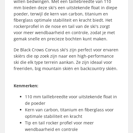
willen bedwingen. Met een taillebreedte van 110
mm bieden deze ski's een uitstekende float in diepe
poeder, terwijl de kern van carbon, titanium en
fiberglass optimale stabiliteit en kracht biedt. Het
rockerprofiel in de nose en tail van de ski's zorgt
voor meer wendbaarheid en controle, zodat je met
gemak snelle en precieze bochten kunt maken.
De Black Crows Corvus ski's zijn perfect voor ervaren
skiërs die op zoek zijn naar een high-performance
ski die elk type terrein aankan. Ze zijn ideaal voor
freeriden, big mountain skiën en backcountry skiën.
Kenmerken:
110 mm taillebreedte voor uitstekende float in
de poeder
Kern van carbon, titanium en fiberglass voor
optimale stabiliteit en kracht
Tip en tail rocker profiel voor meer
wendbaarheid en controle