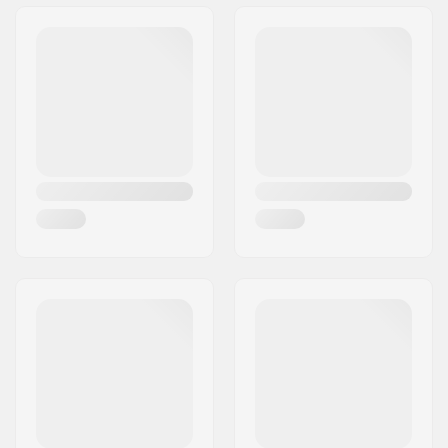
Adres:
Omega 6
Dikte:
6'' (15.2cm)
Postcode:
8382
PSI Druk:
15 PSI
Woonplaats:
Hinnerup
Gebruikersgewicht:
40kg - 90kg
Land:
Denemarken
Accessoires inclusief:
Tas, Peddel, Pomp,
Reparatie kit,
Vin/Vinnen, Riem,
Snelstartgids
Jaar model:
22