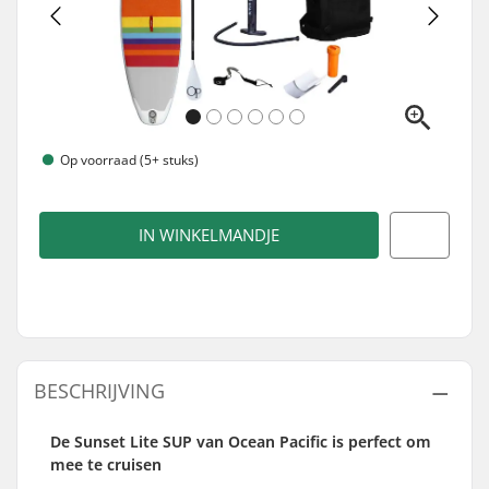
Op voorraad (5+ stuks)
IN WINKELMANDJE
BESCHRIJVING
De Sunset Lite SUP van Ocean Pacific is perfect om
mee te cruisen