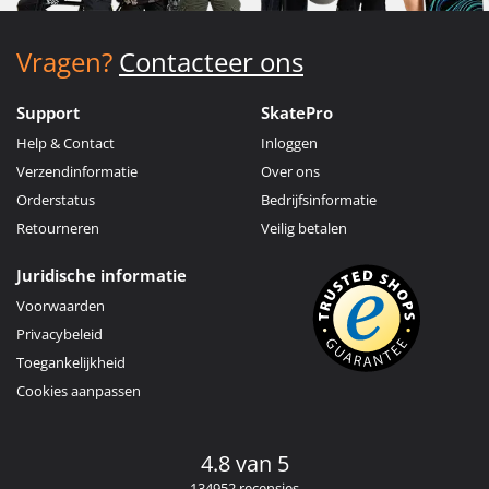
Vragen?
Contacteer ons
Support
SkatePro
Help & Contact
Inloggen
Verzendinformatie
Over ons
Orderstatus
Bedrijfsinformatie
Retourneren
Veilig betalen
Juridische informatie
Voorwaarden
Privacybeleid
Toegankelijkheid
Cookies aanpassen
4.8 van 5
134952 recensies