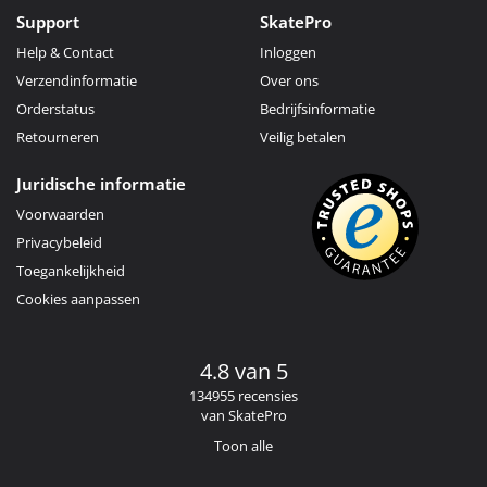
Support
SkatePro
Help & Contact
Inloggen
Verzendinformatie
Over ons
Orderstatus
Bedrijfsinformatie
Retourneren
Veilig betalen
Juridische informatie
Voorwaarden
Privacybeleid
Toegankelijkheid
Cookies aanpassen
4.8 van 5
134955 recensies
van SkatePro
Toon alle