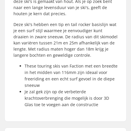
deze ski's is gemaakt van hout. Als je op zoek bent
naar een lange levensduur van je ski's, geeft de
houten je kern dat precies.
Deze ski's hebben een tip en tail rocker basislijn wat
je een surf stijl waarmee je eenvoudiger kunt
draaien in zware sneeuw. De radius van dit skimodel
kan variëren tussen 21m en 25m afhankelijk van de
lengte. Met radius maten hoger dan 18m krijg je
langere bochten en geweldige controle.
These touring skis van Faction met een breedte
in het midden van 116mm zijn ideaal voor
freeriding en een echt surf gevoel in de diepe
sneeuw
Je zal gek zijn op de verbeterde
krachtoverbrenging die mogelijk is door 3D
Glas toe te voegen aan de constructie