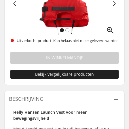
Uitverkocht product. Kan helaas niet meer geleverd worden
IN WINKELMANDJE
Bekijk vergelijkbare producten
BESCHRIJVING
Helly Hansen Launch Vest voor meer
bewegingsvrijheid
Met dit reddingsvest kun je vrij bewegen, of je nu