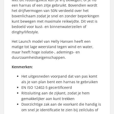
een harnas of een zitje gebruikt. Bovendien wordt
het drijfvermogen van 50N verdeeld over het
bovenlichaam zodat je snel en zonder beperkingen
kunt bewegen met maximale reikwijdte. Dit vest is
bedoeld voor kust- en binnenwaterzeilen of
dinghy/lifestyle.
Het Launch model van Helly Hansen heeft een
matige tot lage weerstand tegen wind en water,
maar heeft hoge isolatie-, ademings- en
duurzaamheidseigenschappen.
Kenmerken:
Het uitgesneden voorpand dat van pas komt
als je van plan bent een harnas te gebruiken
EN ISO 12402-5 gecertificeerd
Ritssluiting aan de zijkant, zodat je hem
gemakkelijker aan kunt trekken
Doorzichtige zak aan de voorkant die handig is
om snel je identificatie te zien bij zeilclubs of