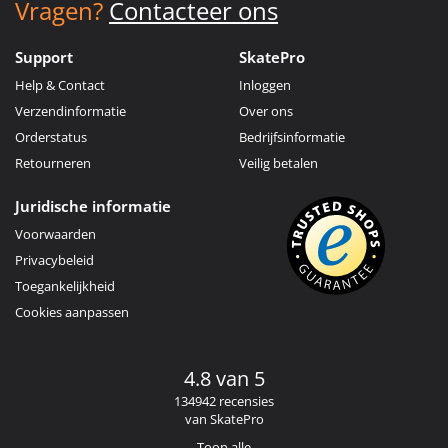
Vragen?
Contacteer ons
Support
SkatePro
Help & Contact
Inloggen
Verzendinformatie
Over ons
Orderstatus
Bedrijfsinformatie
Retourneren
Veilig betalen
Juridische informatie
Voorwaarden
Privacybeleid
Toegankelijkheid
Cookies aanpassen
4.8 van 5
134942 recensies
van SkatePro
Toon alle