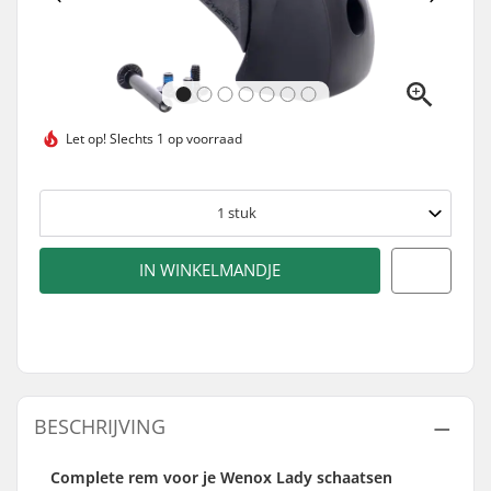
Let op!
Slechts 1 op voorraad
1
stuk
IN WINKELMANDJE
BESCHRIJVING
Complete rem voor je Wenox Lady schaatsen