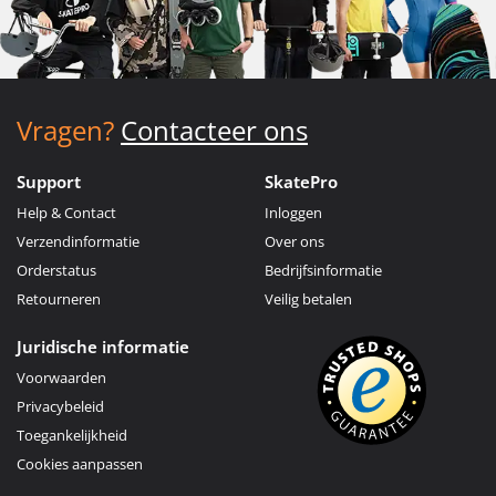
Vragen?
Contacteer ons
Support
SkatePro
Help & Contact
Inloggen
Verzendinformatie
Over ons
Orderstatus
Bedrijfsinformatie
Retourneren
Veilig betalen
Juridische informatie
Voorwaarden
Privacybeleid
Toegankelijkheid
Cookies aanpassen