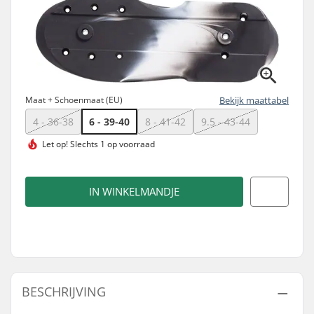
Maat + Schoenmaat (EU)
Bekijk maattabel
4 - 36-38
6 - 39-40
8 - 41-42
9.5 - 43-44
Let op!
Slechts 1 op voorraad
IN WINKELMANDJE
BESCHRIJVING