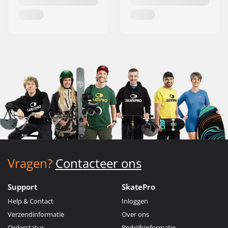
Vragen?
Contacteer ons
Support
SkatePro
Help & Contact
Inloggen
Verzendinformatie
Over ons
Orderstatus
Bedrijfsinformatie