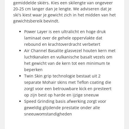
gemiddelde skiërs. Kies een skilengte van ongeveer
20-25 cm langer dan je lengte. We adviseren dat je
ski's kiest waar je gewicht zich in het midden van het
gewichtsbereik bevindt.
Power Layer is een ultralicht en hoge druk
laminaat over de gehele oppervlakte dat
rebound en krachtoverdracht verbetert
Air Channel Basalite glasvezel houten kern met
luchtkanalen en vulkanische basalt vezels om
het gewicht van de kern tot een minimum te
beperken
Twin Skin grip technologie bestaat uit 2
separate Mohair skins met Teflon coating die
zorgt voor een betrouwbare kick en presteert
op zijn best op harde en ijzige sneeuw
Speed Grinding basis afwerking zorgt voor
geweldig glijdende prestatie onder alle
sneeuwomstandigheden