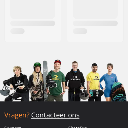
Vragen?
Contacteer ons
Support
SkatePro