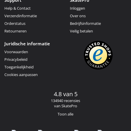
Help & Contact
Inloggen
Verzendinformatie
Over ons
Orderstatus
Bedrijfsinformatie
Retourneren
Veilig betalen
Juridische informatie
Voorwaarden
Privacybeleid
Toegankelijkheid
Cookies aanpassen
4.8 van 5
134940 recensies
van SkatePro
Toon alle