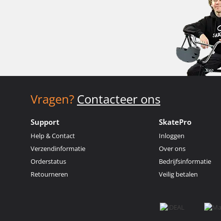
Vragen?
Contacteer ons
Support
SkatePro
Help & Contact
Inloggen
Verzendinformatie
Over ons
Orderstatus
Bedrijfsinformatie
Retourneren
Veilig betalen