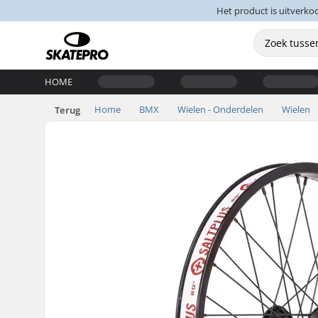
Het product is uitverko
HOME
Home
BMX
Wielen - Onderdelen
Wielen
Terug