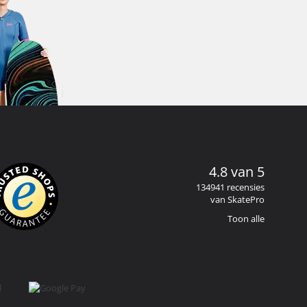
4.8 van 5
134941 recensies
van SkatePro
Toon alle