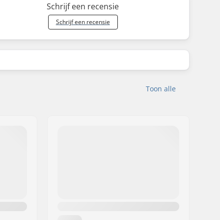
Schrijf een recensie
Schrijf een recensie
Toon alle