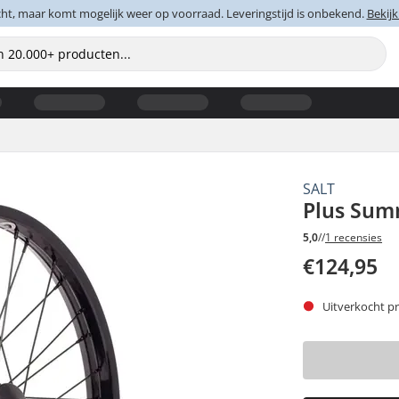
cht, maar komt mogelijk weer op voorraad. Leveringstijd is onbekend.
Bekijk
SALT
Plus Sum
5,0
//
1 recensies
€124,95
Uitverkocht pr