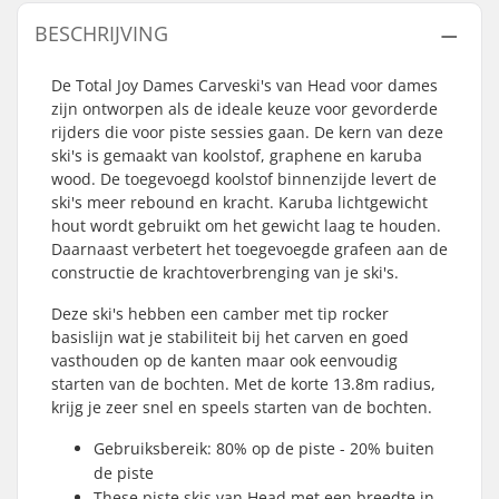
BESCHRIJVING
De Total Joy Dames Carveski's van Head voor dames
zijn ontworpen als de ideale keuze voor gevorderde
rijders die voor piste sessies gaan. De kern van deze
ski's is gemaakt van koolstof, graphene en karuba
wood. De toegevoegd koolstof binnenzijde levert de
ski's meer rebound en kracht. Karuba lichtgewicht
hout wordt gebruikt om het gewicht laag te houden.
Daarnaast verbetert het toegevoegde grafeen aan de
constructie de krachtoverbrenging van je ski's.
Deze ski's hebben een camber met tip rocker
basislijn wat je stabiliteit bij het carven en goed
vasthouden op de kanten maar ook eenvoudig
starten van de bochten. Met de korte 13.8m radius,
krijg je zeer snel en speels starten van de bochten.
Gebruiksbereik: 80% op de piste - 20% buiten
de piste
These piste skis van Head met een breedte in