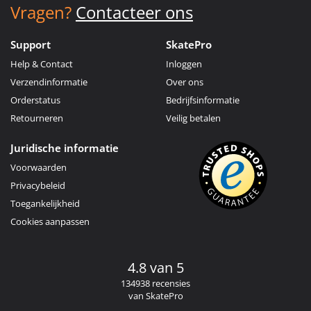
Vragen?
Contacteer ons
Support
SkatePro
Help & Contact
Inloggen
Verzendinformatie
Over ons
Orderstatus
Bedrijfsinformatie
Retourneren
Veilig betalen
Juridische informatie
Voorwaarden
Privacybeleid
Toegankelijkheid
Cookies aanpassen
4.8 van 5
134938 recensies
van SkatePro