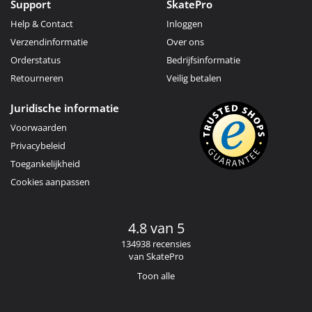
Support
SkatePro
Help & Contact
Inloggen
Verzendinformatie
Over ons
Orderstatus
Bedrijfsinformatie
Retourneren
Veilig betalen
Juridische informatie
Voorwaarden
Privacybeleid
Toegankelijkheid
Cookies aanpassen
4.8 van 5
134938 recensies
van SkatePro
Toon alle