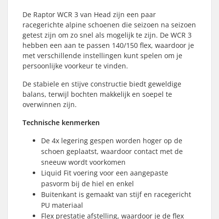
De Raptor WCR 3 van Head zijn een paar
racegerichte alpine schoenen die seizoen na seizoen
getest zijn om zo snel als mogelijk te zijn. De WCR 3
hebben een aan te passen 140/150 flex, waardoor je
met verschillende instellingen kunt spelen om je
persoonlijke voorkeur te vinden.
De stabiele en stijve constructie biedt geweldige
balans, terwijl bochten makkelijk en soepel te
overwinnen zijn.
Technische kenmerken
De 4x legering gespen worden hoger op de
schoen geplaatst, waardoor contact met de
sneeuw wordt voorkomen
Liquid Fit voering voor een aangepaste
pasvorm bij de hiel en enkel
Buitenkant is gemaakt van stijf en racegericht
PU materiaal
Flex prestatie afstelling, waardoor je de flex