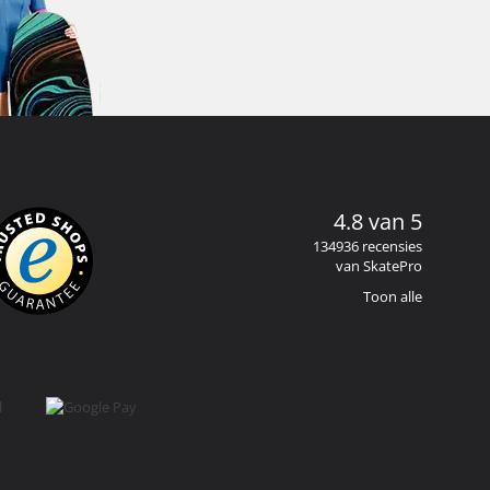
4.8 van 5
134936 recensies
van SkatePro
Toon alle