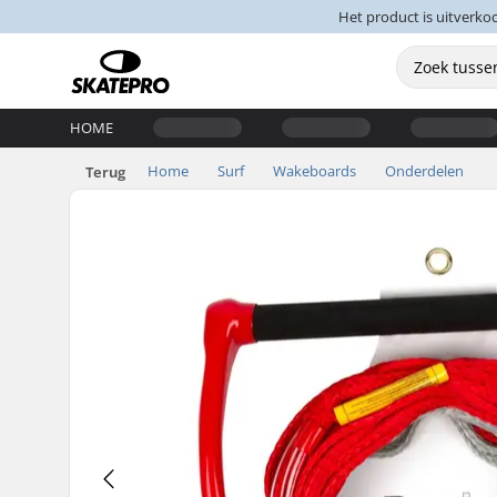
Het product is uitverko
HOME
Home
Surf
Wakeboards
Onderdelen
Terug