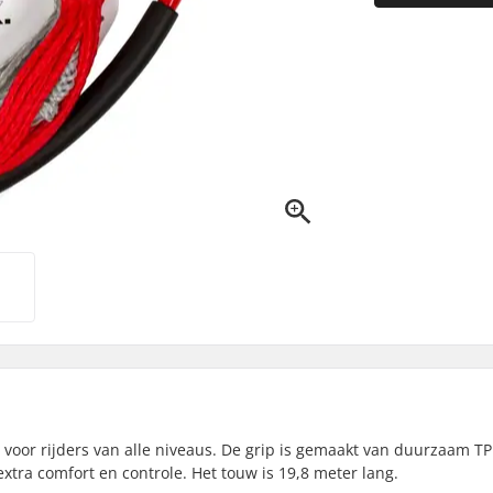
voor rijders van alle niveaus. De grip is gemaakt van duurzaam T
xtra comfort en controle. Het touw is 19,8 meter lang.