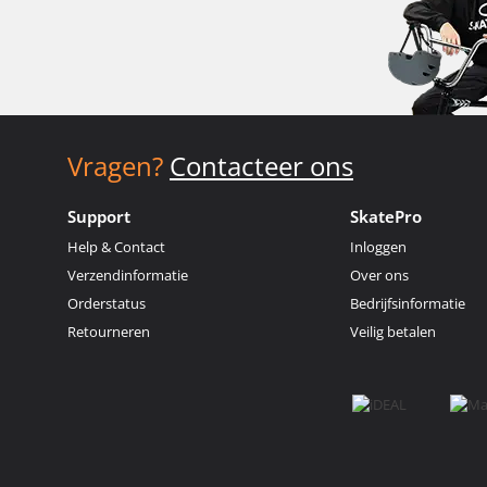
Vragen?
Contacteer ons
Support
SkatePro
Help & Contact
Inloggen
Verzendinformatie
Over ons
Orderstatus
Bedrijfsinformatie
Retourneren
Veilig betalen