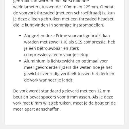
gebruikt kan worden met verschillende
wieldiameters tussen de 100mm en 125mm. Omdat
de voorvork threaded (met een schroefdraad) is, kun
je deze alleen gebruiken met een threaded headset
die je kunt vinden in sommige instapmodellen.
Aangezien deze Prime voorvork gebruikt kan
worden met zowel HIC als SCS compressie, heb
je een betrouwbaar en sterk
compressiesysteem voor je setup
Aluminium is lichtgewicht en optimaal voor
meer gevorderde rijders die weten hoe je het
gewicht evenredig verdeelt tussen het deck en
de vork wanneer je landt
De vork wordt standaard geleverd met een 12 mm
bout en bevat spacers voor 8 mm assen. Als je deze
vork met 8 mm wilt gebruiken, moet je de bout en de
moer apart aanschaffen.