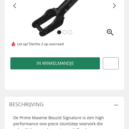
Let op!
Slechts 2 op voorraad
IN WINKELMANDJE
BESCHRIJVING
De Prime Maxime Bouzid Signature is een high
performance one-piece stuntstep voorvork die