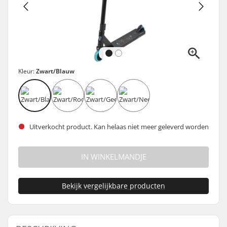
Kleur:
Zwart/Blauw
Uitverkocht product. Kan helaas niet meer geleverd worden
IN WINKELMANDJE
Bekijk vergelijkbare producten