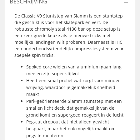
BESCHRIJVING
De Classic V9 Stuntstep van Slamm is een stuntstep
die geschikt is voor het skatepark en vert. De
robuuste chromoly staal 4130 bar op deze setup is
een zeer goede keuze als je nieuwe tricks met
moeilijke landingen wilt proberen. Daarnaast is IHC
een onderhoudsvriendelijk compressiesysteem voor
soepele spin tricks.
Spoked core wielen van aluminium gaan lang
mee en zijn super stijlvol
Heeft een smal profiel wat zorgt voor minder
wrijving, waardoor je gemakkelijk snelheid
maakt
Park-geörienteerde Slamm stuntstep met een
smal en licht deck, dat gemakkelijk van de
grond komt en supergoed reageert in de lucht
Peg-cut dropout dat niet alleen gewicht
bespaart, maar het ook mogelijk maakt om
pegs te monteren