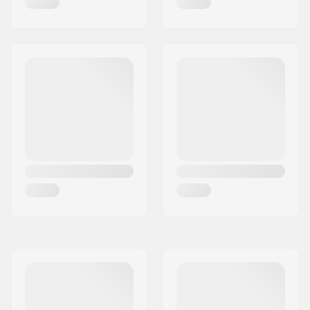
Deck breedte:
11.4cm (4.5")
Dropout Vorm:
Peg-cut
Voorvork ontwerp:
One-piece
Stuur Vorm:
T-bar
Bar materiaal:
Chromoly Staal 4130
Bar Buitendiameter:
32mm (Standaard)
Bar Binnendiameter:
28mm
Backsweep:
Geen
Wielprofiel:
Smal
Wielhardheid:
88A
Wielkernbreedte:
24mm
Kern materiaal:
Aluminium
Kern ontwerp:
Gespaakt
As diameter:
8mm
Lagerprecisie:
ABEC-9
Rem type:
Flex Fender
Montage:
Gedeeltelijk