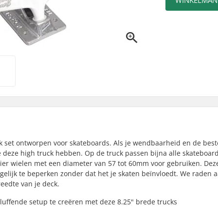
WINKELMAN
ck set ontworpen voor skateboards. Als je wendbaarheid en de best
 deze high truck hebben. Op de truck passen bijna alle skateboar
hier wielen met een diameter van 57 tot 60mm voor gebruiken. Dez
elijk te beperken zonder dat het je skaten beïnvloedt. We raden 
eedte van je deck.
luffende setup te creëren met deze 8.25" brede trucks