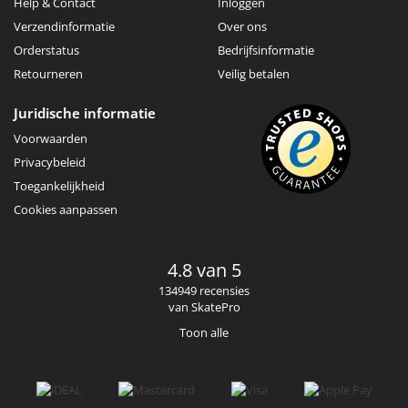
Help & Contact
Inloggen
Verzendinformatie
Over ons
Orderstatus
Bedrijfsinformatie
Retourneren
Veilig betalen
Juridische informatie
Voorwaarden
Privacybeleid
Toegankelijkheid
Cookies aanpassen
4.8 van 5
134949 recensies
van SkatePro
Toon alle