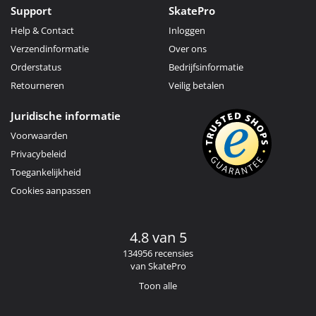
Support
SkatePro
Help & Contact
Inloggen
Verzendinformatie
Over ons
Orderstatus
Bedrijfsinformatie
Retourneren
Veilig betalen
Juridische informatie
Voorwaarden
Privacybeleid
Toegankelijkheid
Cookies aanpassen
4.8 van 5
134956 recensies
van SkatePro
Toon alle