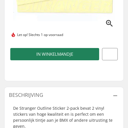
Let op!
Slechts 1 op voorraad
IN WINKELMANDJE
BESCHRIJVING
De Stranger Outline Sticker 2-pack bevat 2 vinyl
stickers van hoge kwaliteit en is perfect om een
persoonlijk tintje aan je BMX of andere uitrusting te
geven.