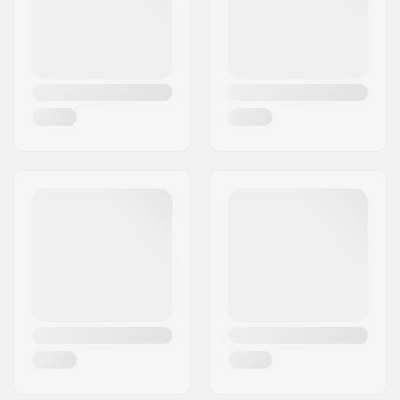
Land:
Duitsland