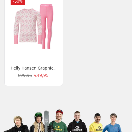
-50%
Helly Hansen Graphic Lifa Junior Merino Baselayer Set
€99,95
€49,95