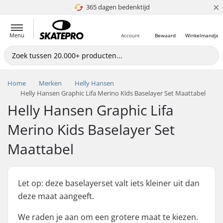
×
365 dagen bedenktijd
4.8 van 5
Menu
Account
Bewaard
Winkelmandje
Home
Merken
Helly Hansen
Helly Hansen Graphic Lifa Merino Kids Baselayer Set Maattabel
Helly Hansen Graphic Lifa
Merino Kids Baselayer Set
Maattabel
Let op: deze baselayerset valt iets kleiner uit dan
deze maat aangeeft.
We raden je aan om een grotere maat te kiezen.