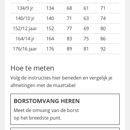
134/9 jr
134
68
61
71
140/10 jr
140
71
63
74
152/12 jaar
152
77
69
80
164/14 jr
164
83
75
86
176/16 jaar
176
89
81
92
Hoe te meten
Volg de instructies hier beneden en vergelijk je
afmetingen met de maattabel
BORSTOMVANG HEREN
Meet de omvang van de borst
op het breedste punt.