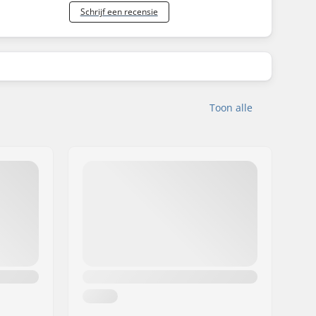
Schrijf een recensie
Toon alle