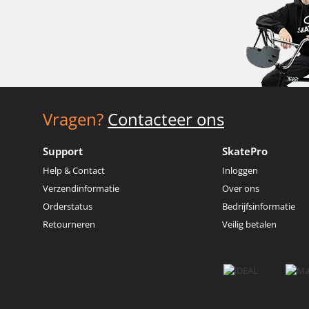
Vragen?
Contacteer ons
Support
SkatePro
Help & Contact
Inloggen
Verzendinformatie
Over ons
Orderstatus
Bedrijfsinformatie
Retourneren
Veilig betalen