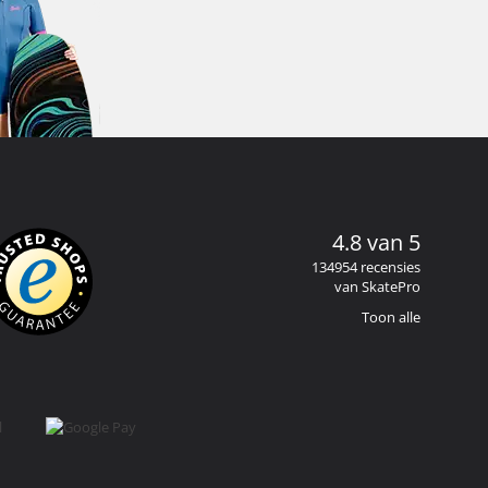
4.8 van 5
134954 recensies
van SkatePro
Toon alle