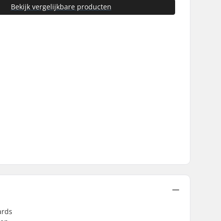
Bekijk vergelijkbare producten
ards