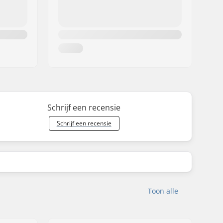
Schrijf een recensie
Schrijf een recensie
Toon alle