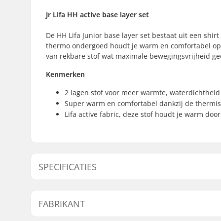
Jr Lifa
HH active base layer set
De HH Lifa Junior base layer set bestaat uit een shi
thermo ondergoed houdt je warm en comfortabel op 
van rekbare stof wat maximale bewegingsvrijheid geef
Kenmerken
2 lagen stof voor meer warmte, waterdichtheid 
Super warm en comfortabel dankzij de thermis
Lifa active fabric, deze stof houdt je warm door
SPECIFICATIES
Activiteit:
Alpine Sk
FABRIKANT
Day to Da