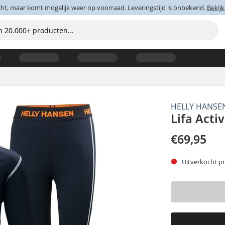
cht, maar komt mogelijk weer op voorraad. Leveringstijd is onbekend.
Bekijk
HELLY HANSE
Lifa Acti
€69,95
Uitverkocht pr